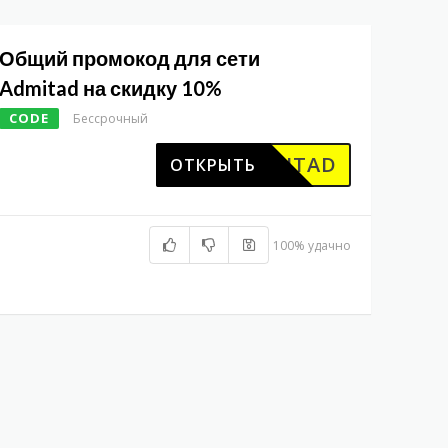
Общий промокод для сети
Admitad на скидку 10%
CODE
Бессрочный
ADMITAD
ОТКРЫТЬ
100% удачно