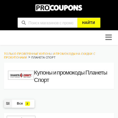
НАЙТИ
Skip
to
conten
ТОЛЬКО ПРОВЕРЕННЫЕ КУПОНЫ И ПРОМОКОДЫ НА СКИДКИ С
>
ПРОКУПОНАМИ
ПЛАНЕТА СПОРТ
Купоны и промокоды Планеты
Спорт
Все
2