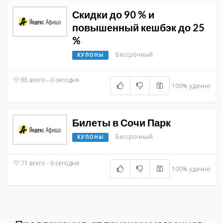
Скидки до 90 % и
повышенный кешбэк до 25
%
Бессрочный
КУПОНЫ
65 всего - 0 сегодня
100% удачно
Билеты в Сочи Парк
Бессрочный
КУПОНЫ
71 всего - 0 сегодня
100% удачно