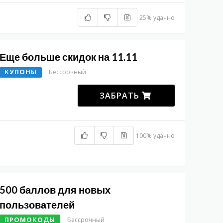
25% удачно
Еще больше скидок на 11.11
КУПОНЫ
Бессрочный
ЗАБРАТЬ
100% удачно
500 баллов для новых
пользователей
ПРОМОКОДЫ
Бессрочный