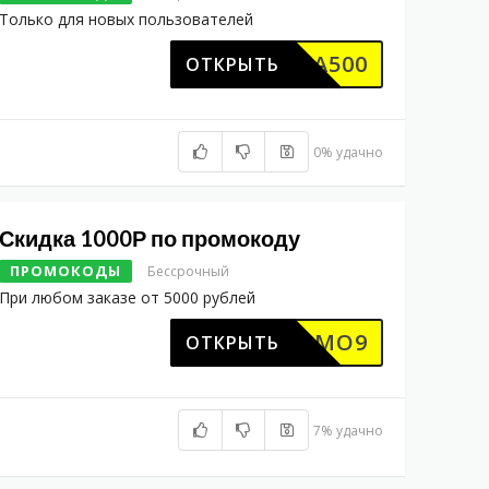
Только для новых пользователей
KIDKA500
ОТКРЫТЬ
0% удачно
Скидка 1000Р по промокоду
ПРОМОКОДЫ
Бессрочный
При любом заказе от 5000 рублей
PROMO9
ОТКРЫТЬ
7% удачно