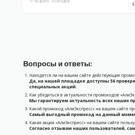
95 всего - 0 сегодня
Вопросы и ответы:
Находятся ли на вашем сайте действующие промок
Да, на нашей площадке доступны 56 провере
специальных акций.
Как убедиться в актуальности промокодов «АлиЭк
Мы гарантируем актуальность всех наших пр
Какой промокод «АлиЭкспресс» на вашем сайте пр
Самый выгодный промокод на данный момент
Какая акция «АлиЭкспресс» на вашем сайте польз
Согласно отзывам наших пользователей, сама