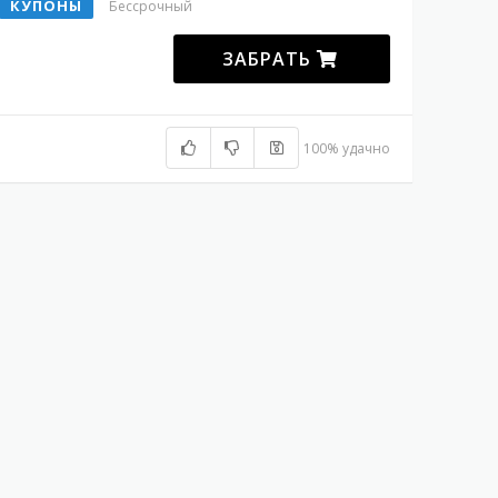
КУПОНЫ
Бессрочный
ЗАБРАТЬ
100% удачно