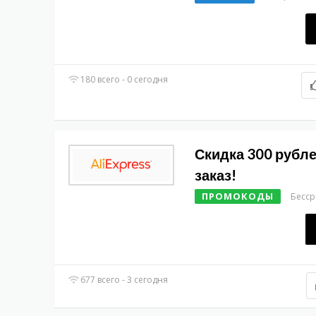
180 всего - 0 сегодня
Скидка 300 рубл
заказ!
ПРОМОКОДЫ
Бесс
677 всего - 3 сегодня