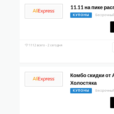
11.11 на пике ра
КУПОНЫ
Бессрочны
1112 всего - 2 сегодня
Комбо cкидки от 
Холостяка
КУПОНЫ
Бессрочны