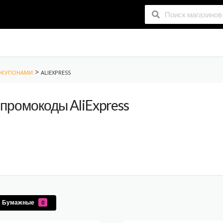
>
РОКУПОНАМИ
ALIEXPRESS
 промокоды AliExpress
Бумажные
0