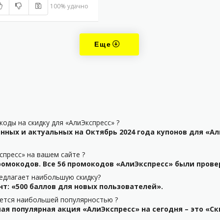
100% удачно
Еще
оды на скидку для «АлиЭкспресс» ?
нных и актуальных на Октябрь 2024 года купонов для «Ал
спресс» на вашем сайте ?
омокодов. Все 56 промокодов «АлиЭкспресс» были провер
едлагает наибольшую скидку?
: «500 баллов для новых пользователей».
уется наибольшей популярностью ?
я популярная акция «АлиЭкспресс» на сегодня – это «Ск