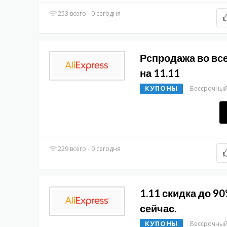
253 всего - 0 сегодня
Рспродажа во все
на 11.11
КУПОНЫ
Бессрочны
229 всего - 0 сегодня
1.11 скидка до 9
сейчас.
КУПОНЫ
Бессрочны