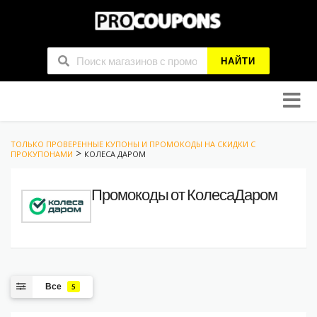
НАЙТИ
Skip
to
conten
ТОЛЬКО ПРОВЕРЕННЫЕ КУПОНЫ И ПРОМОКОДЫ НА СКИДКИ С
>
ПРОКУПОНАМИ
КОЛЕСА ДАРОМ
Промокоды от КолесаДаром
Все
5