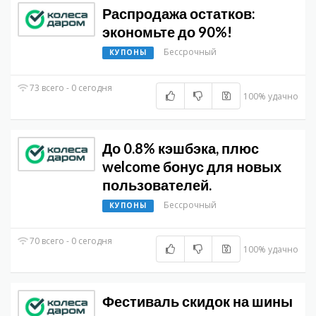
Распродажа остатков:
экономьте до 90%!
Бессрочный
КУПОНЫ
73 всего - 0 сегодня
100% удачно
До 0.8% кэшбэка, плюс
welcome бонус для новых
пользователей.
Бессрочный
КУПОНЫ
70 всего - 0 сегодня
100% удачно
Фестиваль скидок на шины