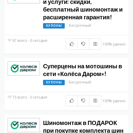
и услуги: скидки,
бесплатный шиномонтаж и
расширенная гарантия!
Бессрочный
КУПОНЫ
67 всего - 0 сегодня
100% удачно
Суперцены на мотошины в
сети «Колёса Даром»!
Бессрочный
КУПОНЫ
73 всего - 0 сегодня
100% удачно
Шиномонтаж в ПОДАРОК
при покупке комплекта шин