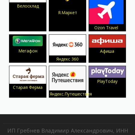
Велосклад
Я.Маркет
Ozon Travel
Мегафон
Афиша
Яндекс 360
PlayToday
Старая Ферма
Яндекс.Путешествия
ИП Гребнев Владимир Александрович, ИНН