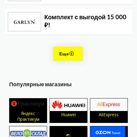
Комплект с выгодой 15 000
₽!
Еще
Популярные магазины
Яндекс
Huawei
AliExpress
Практикум