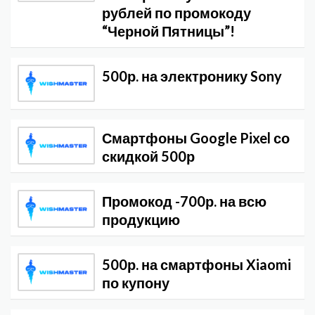
рублей по промокоду
“Черной Пятницы”!
500р. на электронику Sony
Смартфоны Google Pixel со
скидкой 500р
Промокод -700р. на всю
продукцию
500р. на смартфоны Xiaomi
по купону