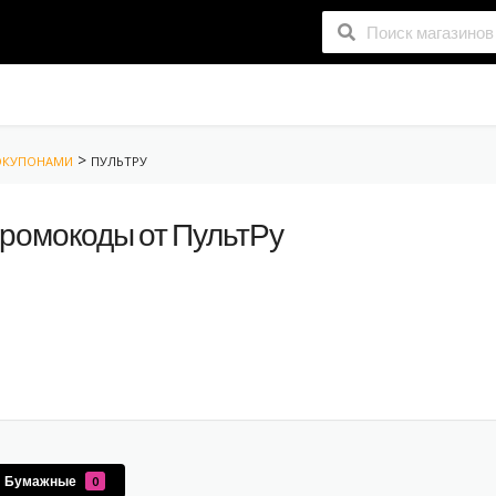
>
РОКУПОНАМИ
ПУЛЬТРУ
промокоды от ПультРу
Бумажные
0