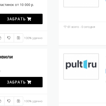
ластинок от 10 000 р.
ЗАБРАТЬ
61 всего - 0 сегодня
100% удачно
овили
й
ЗАБРАТЬ
100% удачно