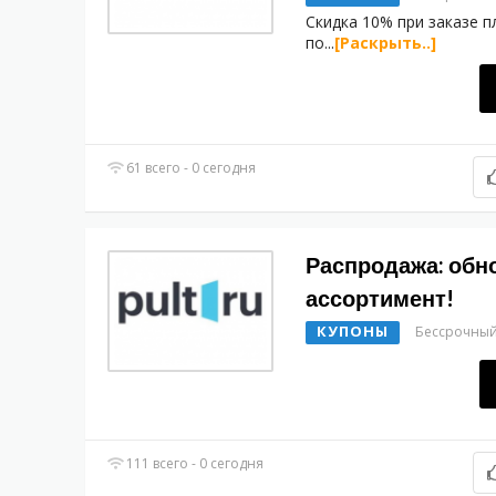
Скидка 10% при заказе п
по
...
[Раскрыть..]
61 всего - 0 сегодня
Распродажа: обн
ассортимент!
КУПОНЫ
Бессрочны
111 всего - 0 сегодня