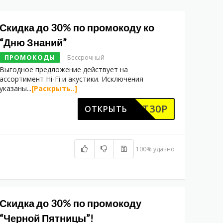
Скидка до 30% по промокоду ко
“Дню Знаний”
ПРОМОКОДЫ
Бессрочный
Выгодное предложение действует на
ассортимент Hi-Fi и акустики. Исключения
указаны
...
[Раскрыть..]
DINET30P
ОТКРЫТЬ
100% удачно
Скидка до 30% по промокоду
“Черной Пятницы”!