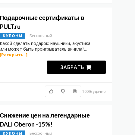
Подарочные сертификаты в
PULT.ru
КУПОНЫ
Бессрочный
Какой сделать подарок: наушники, акустика
или может быть проигрыватель винила?
...
[Раскрыть..]
ЗАБРАТЬ
100% удачно
Снижение цен на легендарные
DALI Oberon -15%!
КУПОНЫ
Бессрочный