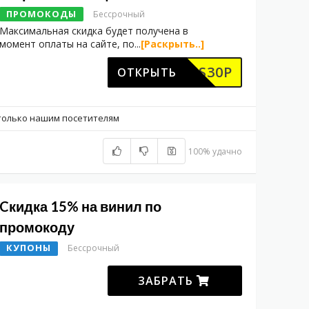
ПРОМОКОДЫ
Бессрочный
Максимальная скидка будет получена в
момент оплаты на сайте, по
...
[Раскрыть..]
KODUS30P
ОТКРЫТЬ
только нашим посетителям
100% удачно
Cкидка 15% на винил по
промокоду
КУПОНЫ
Бессрочный
ЗАБРАТЬ