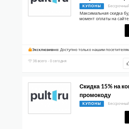
КУПОНЫ
Бессрочны
Максимальная скидка бу
момент оплаты на сайте
Эксклюзивно:
Доступно только нашим посетителя
38 всего - 0 сегодня
Скидка 15% на ко
промокоду
КУПОНЫ
Бессрочны