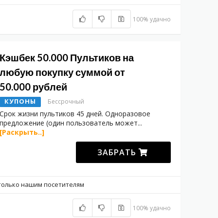
100% удачно
Кэшбек 50.000 Пультиков на
любую покупку суммой от
50.000 рублей
КУПОНЫ
Бессрочный
Срок жизни пультиков 45 дней. Одноразовое
предложение (один пользователь может
...
[Раскрыть..]
ЗАБРАТЬ
только нашим посетителям
100% удачно