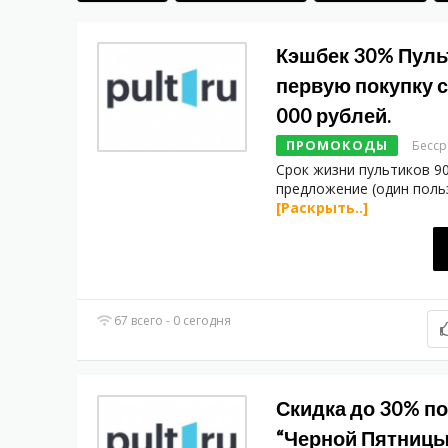
Кэшбек 30% Пуль
первую покупку 
000 рублей.
ПРОМОКОДЫ
Бесс
Срок жизни пультиков 9
предложение (один пол
[Раскрыть..]
67 всего - 0 сегодня
Скидка до 30% п
“Черной Пятницы