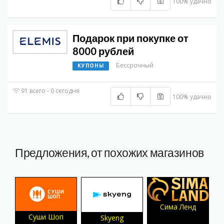
100% удачно
Подарок при покупке от
8000 рублей
Бессрочный
КУПОНЫ
91 всего - 0 сегодня
100% удачно
Предложения, от похожих магазинов
Сима Ленд
Суши Шоп
Skyeng