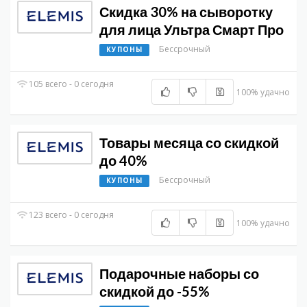
Скидка 30% на сыворотку
для лица Ультра Смарт Про
Бессрочный
КУПОНЫ
105 всего - 0 сегодня
100% удачно
Товары месяца со скидкой
до 40%
Бессрочный
КУПОНЫ
123 всего - 0 сегодня
100% удачно
Подарочные наборы со
скидкой до -55%